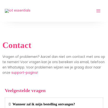
Ga
naar
de
inhoud
Contact
Vragen of problemen? Aarzel dan niet om contact met ons op
te nemen! Voor vragen kan je ons bereiken via email, telefoon
en WhatsApp. Voor problemen wijzen we je graag door naar
onze
support-pagina
!
Veelgestelde vragen
Wanneer zal ik mijn bestelling ontvangen?