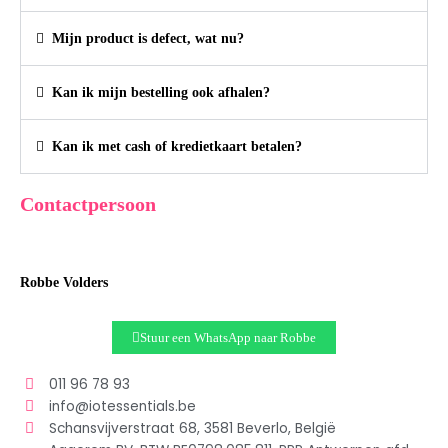
Mijn product is defect, wat nu?
Kan ik mijn bestelling ook afhalen?
Kan ik met cash of kredietkaart betalen?
Contactpersoon
Robbe Volders
Stuur een WhatsApp naar Robbe
011 96 78 93
info@iotessentials.be
Schansvijverstraat 68, 3581 Beverlo, België