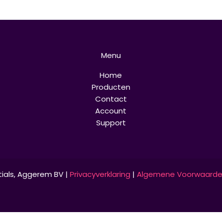
Menu
Home
Producten
Contact
Account
Support
tials, Aggerem BV |
Privacyverklaring
|
Algemene Voorwaard