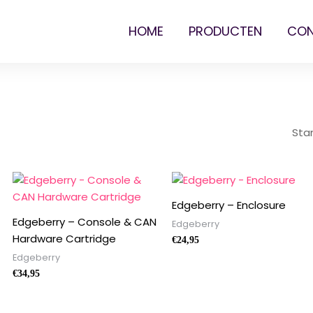
HOME
PRODUCTEN
CO
Edgeberry – Enclosure
Edgeberry – Console & CAN
Edgeberry
Hardware Cartridge
€
24,95
Edgeberry
€
34,95