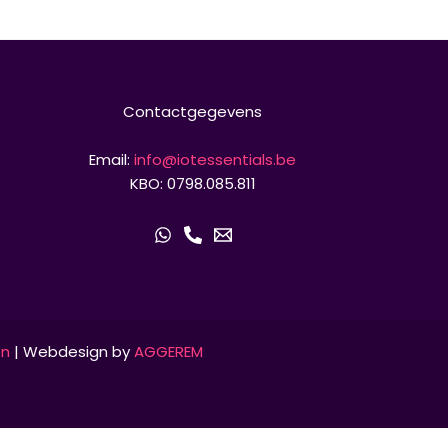
Contactgegevens
Email:
info@iotessentials.be
KBO: 0798.085.811
en
| Webdesign by
AGGEREM