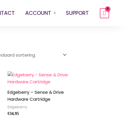
NTACT
ACCOUNT
SUPPORT
Edgeberry – Sense & Drive
Hardware Cartridge
Edgeberry
€
34,95