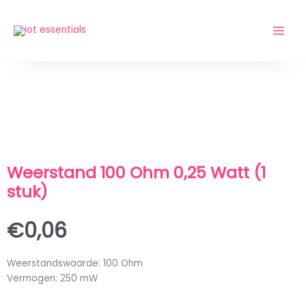
Ga
naar
de
inhoud
Weerstand 100 Ohm 0,25 Watt (1
stuk)
€
0,06
Weerstandswaarde: 100 Ohm
Vermogen: 250 mW