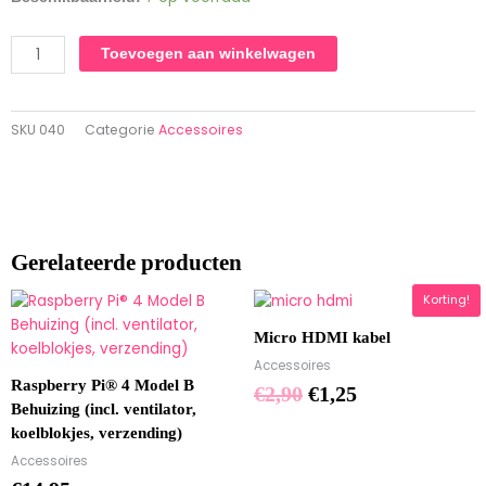
kabel
aantal
Toevoegen aan winkelwagen
SKU
040
Categorie
Accessoires
Gerelateerde producten
Oorspronkelijke
Huidige
Korting!
prijs
prijs
Micro HDMI kabel
was:
is:
Accessoires
€2,90.
€1,25.
Raspberry Pi® 4 Model B
€
2,90
€
1,25
Behuizing (incl. ventilator,
koelblokjes, verzending)
Accessoires