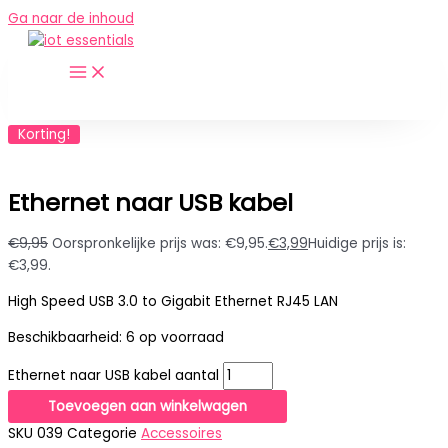
Ga naar de inhoud
Korting!
Ethernet naar USB kabel
€
9,95
Oorspronkelijke prijs was: €9,95.
€
3,99
Huidige prijs is:
€3,99.
High Speed USB 3.0 to Gigabit Ethernet RJ45 LAN
Beschikbaarheid:
6 op voorraad
Ethernet naar USB kabel aantal
Toevoegen aan winkelwagen
SKU
039
Categorie
Accessoires