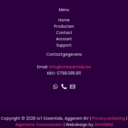
Menu
Home
Producten
Contact
Account
Support
Contactgegevens
Email:
info@iotessentials.be
KBO: 0798.085.811
Copyright © 2026 IoT Essentials, Aggerem BV |
Privacyverklaring
|
Algemene Voorwaarden
| Webdesign by
AGGEREM